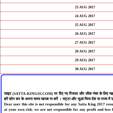
23 AUG 2017
24 AUG 2017
25 AUG 2017
26 AUG 2017
27 AUG 2017
28 AUG 2017
29 AUG 2017
30 AUG 2017
साइट (SATTA-KINGSS.COM) पर दिए गए रिजल्ट और लीक नंबर के लिए यह साइट जिम्
हमें फोन कर के अपना समय खराब ना करें । सट्टा और जुआं जिस देश या राज्य में प्रत
Dear user this site is not responsible for any Satta King 2017 r
at your own risk. we are not responsible for any profit and loss 