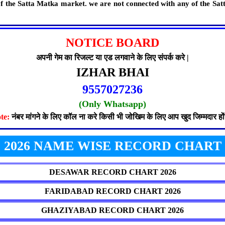
 of the Satta Matka market. we are not connected with any of the Sat
NOTICE BOARD
अपनी गेम का रिजल्ट या एड लगवाने के लिए संपर्क करे |
IZHAR BHAI
9557027236
(Only Whatsapp)
te:
नंबर मांगने के लिए कॉल ना करे किसी भी जोखिम के लिए आप खुद जिम्मदार हों
2026 NAME WISE RECORD CHART
DESAWAR RECORD CHART 2026
FARIDABAD RECORD CHART 2026
GHAZIYABAD RECORD CHART 2026