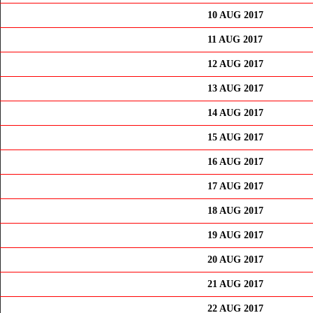
10 AUG 2017
11 AUG 2017
12 AUG 2017
13 AUG 2017
14 AUG 2017
15 AUG 2017
16 AUG 2017
17 AUG 2017
18 AUG 2017
19 AUG 2017
20 AUG 2017
21 AUG 2017
22 AUG 2017