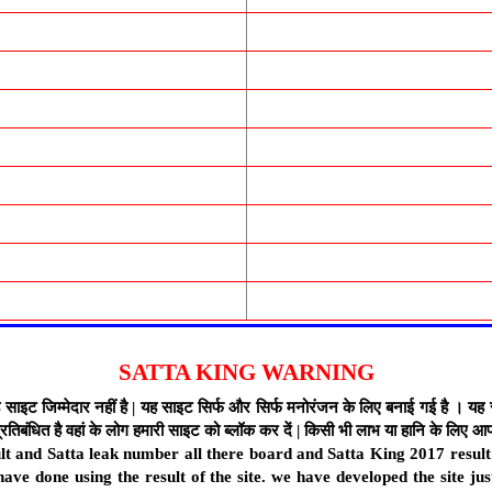
SATTA KING WARNING
मेदार नहीं है | यह साइट सिर्फ और सिर्फ मनोरंजन के लिए बनाई गई है । यह साइट स
िबंधित है वहां के लोग हमारी साइट को ब्लॉक कर दें | किसी भी लाभ या हानि के लिए आप 
esult and Satta leak number all there board and Satta King 2017 resu
have done using the result of the site. we have developed the site ju