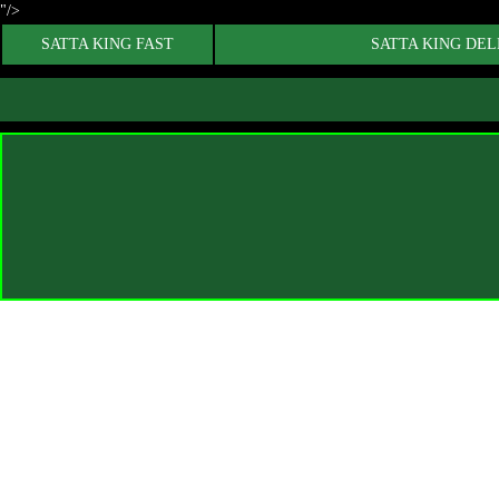
"/>
SATTA KING FAST
SATTA KING DEL