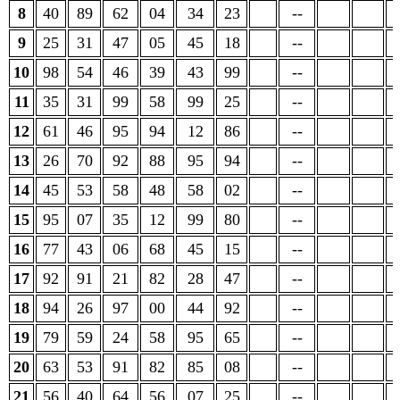
8
40
89
62
04
34
23
--
9
25
31
47
05
45
18
--
10
98
54
46
39
43
99
--
11
35
31
99
58
99
25
--
12
61
46
95
94
12
86
--
13
26
70
92
88
95
94
--
14
45
53
58
48
58
02
--
15
95
07
35
12
99
80
--
16
77
43
06
68
45
15
--
17
92
91
21
82
28
47
--
18
94
26
97
00
44
92
--
19
79
59
24
58
95
65
--
20
63
53
91
82
85
08
--
21
56
40
64
56
07
25
--