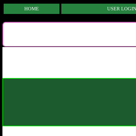
HOME
USER LOGI