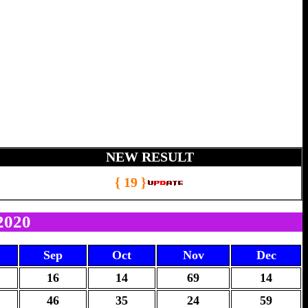
NEW RESULT
{ 19 }
020
Sep
Oct
Nov
Dec
16
14
69
14
46
35
24
59