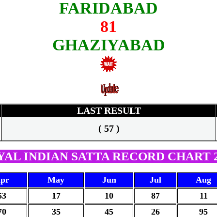
FARIDABAD
81
GHAZIYABAD
LAST RESULT
( 57 )
YAL INDIAN SATTA RECORD CHART 2
pr
May
Jun
Jul
Aug
53
17
10
87
11
70
35
45
26
95