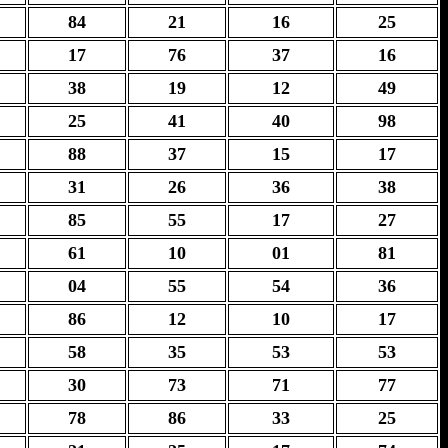
84
21
16
25
17
76
37
16
38
19
12
49
25
41
40
98
88
37
15
17
31
26
36
38
85
55
17
27
61
10
01
81
04
55
54
36
86
12
10
17
58
35
53
53
30
73
71
77
78
86
33
25