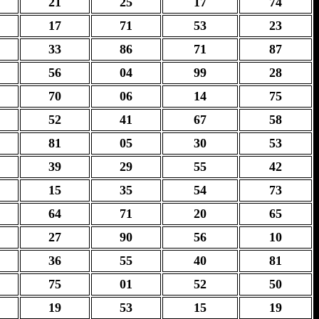
21
25
17
74
17
71
53
23
33
86
71
87
56
04
99
28
70
06
14
75
52
41
67
58
81
05
30
53
39
29
55
42
15
35
54
73
64
71
20
65
27
90
56
10
36
55
40
81
75
01
52
50
19
53
15
19