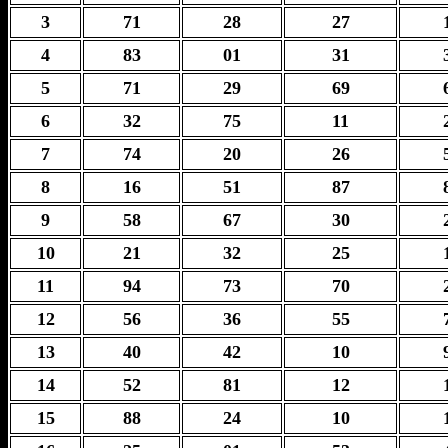
3
71
28
27
4
83
01
31
5
71
29
69
6
32
75
11
7
74
20
26
8
16
51
87
9
58
67
30
10
21
32
25
11
94
73
70
12
56
36
55
13
40
42
10
14
52
81
12
15
88
24
10