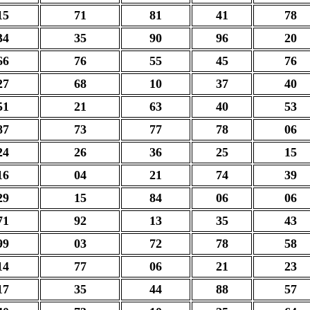
15
71
81
41
78
34
35
90
96
20
66
76
55
45
76
27
68
10
37
40
51
21
63
40
53
87
73
77
78
06
24
26
36
25
15
16
04
21
74
39
29
15
84
06
06
71
92
13
35
43
99
03
72
78
58
14
77
06
21
23
17
35
44
88
57