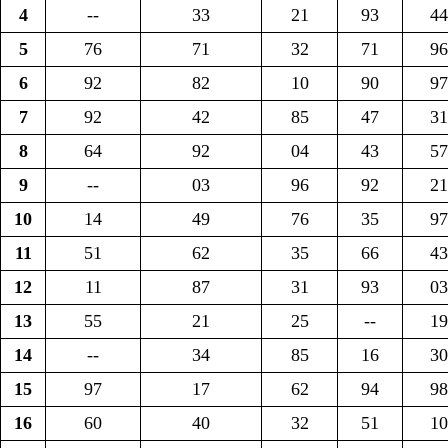
4
--
33
21
93
44
5
76
71
32
71
96
6
92
82
10
90
97
7
92
42
85
47
31
8
64
92
04
43
57
9
--
03
96
92
21
10
14
49
76
35
97
11
51
62
35
66
43
12
11
87
31
93
03
13
55
21
25
--
19
14
--
34
85
16
30
15
97
17
62
94
98
16
60
40
32
51
10