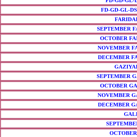
FD-GD-GL-
FD-GD-GL-DS
FARIDA
SEPTEMBER F
OCTOBER FA
NOVEMBER FA
DECEMBER FA
GAZIYA
SEPTEMBER G
OCTOBER GA
NOVEMBER GA
DECEMBER GA
GALI
SEPTEMBER
OCTOBER 