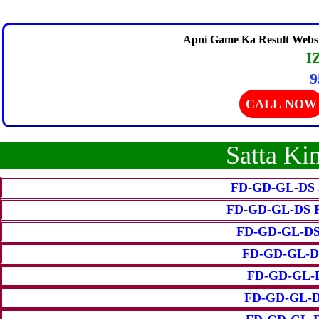
Apni Game Ka Result Websi
I
9
CALL NOW
Satta Ki
FD-GD-GL-DS
FD-GD-GL-DS 
FD-GD-GL-D
FD-GD-GL-D
FD-GD-GL-
FD-GD-GL-D