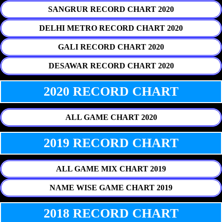
SANGRUR RECORD CHART 2020
DELHI METRO RECORD CHART 2020
GALI RECORD CHART 2020
DESAWAR RECORD CHART 2020
2020 RECORD CHART
ALL GAME CHART 2020
2019 RECORD CHART
ALL GAME MIX CHART 2019
NAME WISE GAME CHART 2019
2018 RECORD CHART