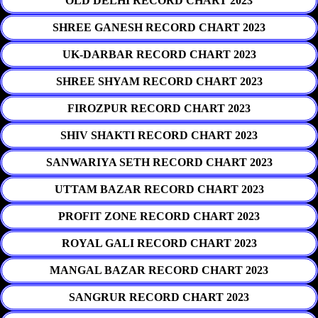
OLD DELHI RECORD CHART 2023
SHREE GANESH RECORD CHART 2023
UK-DARBAR RECORD CHART 2023
SHREE SHYAM RECORD CHART 2023
FIROZPUR RECORD CHART 2023
SHIV SHAKTI RECORD CHART 2023
SANWARIYA SETH RECORD CHART 2023
UTTAM BAZAR RECORD CHART 2023
PROFIT ZONE RECORD CHART 2023
ROYAL GALI RECORD CHART 2023
MANGAL BAZAR RECORD CHART 2023
SANGRUR RECORD CHART 2023