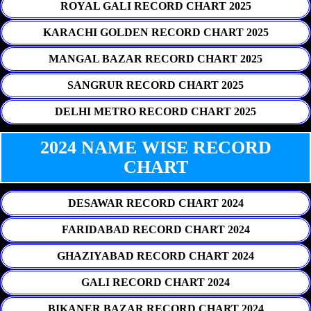
ROYAL GALI RECORD CHART 2025
KARACHI GOLDEN RECORD CHART 2025
MANGAL BAZAR RECORD CHART 2025
SANGRUR RECORD CHART 2025
DELHI METRO RECORD CHART 2025
2024 NAME WISE RECORD
CHART
DESAWAR RECORD CHART 2024
FARIDABAD RECORD CHART 2024
GHAZIYABAD RECORD CHART 2024
GALI RECORD CHART 2024
BIKANER BAZAR RECORD CHART 2024