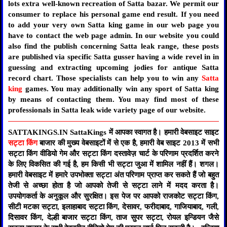
lots extra well-known recreation of Satta bazar. We permit our
consumer to replace his personal game end result. If you need
to add your very own Satta king game in our web page you
have to contact the web page admin. In our website you could
also find the publish concerning Satta leak range, these posts
are published via specific Satta gusser having a wide revel in in
guessing and extracting upcoming jodies for antique Satta
record chart. Those specialists can help you to win any
Satta
king
games. You may additionally win any sport of Satta king
by means of contacting them. You may find most of these
professionals in Satta leak wide variety page of our website.
SATTAKINGS.IN SattaKings में आपका स्वागत है। हमारी वेबसाइट साइट
सट्टा किंग
बाजार की मुख्य वेबसाइटों में से एक है, हमारी वेब साइट 2013 में सभी
सट्टा किंग वीडियो गेम और सट्टा किंग दस्तावेज़ चार्ट के परिणाम प्रदर्शित करने
के लिए विकसित की गई है, हम किसी भी सट्टा जुआ में शामिल नहीं हैं। शगल।
हमारी वेबसाइट में हमारे उपभोक्ता सट्टा अंत परिणाम प्राप्त कर सकते हैं जो बहुत
तेजी से अच्छा होता है जो आपको तेजी से सट्टा लाने में मदद करता है।
उपयोगकर्ता के अनुकूल और सुरक्षित। इस पेज पर आपको राजकोट सट्टा किंग,
सीटी मटका सट्टा, इलाहाबाद सट्टा किंग, देसावर, फरीदाबाद, गाजियाबाद, गली,
दिसावर किंग, देल्ही बाजार सट्टा किंग, ताज सुपर सट्टा, रोयल इन्डियन जैसे