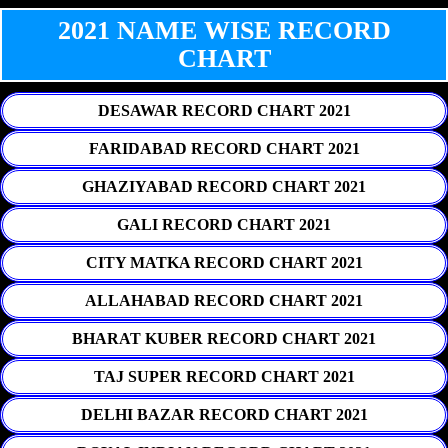
2021 NAME WISE RECORD
CHART
DESAWAR RECORD CHART 2021
FARIDABAD RECORD CHART 2021
GHAZIYABAD RECORD CHART 2021
GALI RECORD CHART 2021
CITY MATKA RECORD CHART 2021
ALLAHABAD RECORD CHART 2021
BHARAT KUBER RECORD CHART 2021
TAJ SUPER RECORD CHART 2021
DELHI BAZAR RECORD CHART 2021