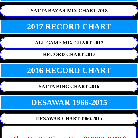
SATTA BAZAR MIX CHART 2018
2017 RECORD CHART
ALL GAME MIX CHART 2017
RECORD CHART 2017
2016 RECORD CHART
SATTA KING CHART 2016
DESAWAR 1966-2015
DESAWAR CHART 1966-2015