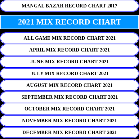
MANGAL BAZAR RECORD CHART 2017
2021 MIX RECORD CHART
ALL GAME MIX RECORD CHART 2021
APRIL MIX RECORD CHART 2021
JUNE MIX RECORD CHART 2021
JULY MIX RECORD CHART 2021
AUGUST MIX RECORD CHART 2021
SEPTEMBER MIX RECORD CHART 2021
OCTOBER MIX RECORD CHART 2021
NOVEMBER MIX RECORD CHART 2021
DECEMBER MIX RECORD CHART 2021