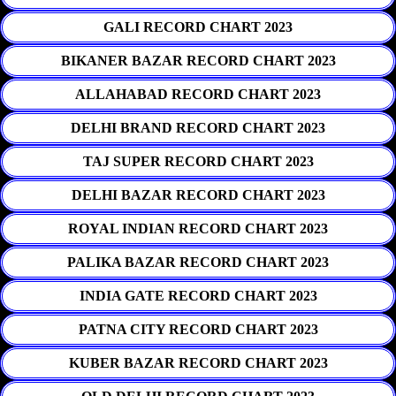
GALI RECORD CHART 2023
BIKANER BAZAR RECORD CHART 2023
ALLAHABAD RECORD CHART 2023
DELHI BRAND RECORD CHART 2023
TAJ SUPER RECORD CHART 2023
DELHI BAZAR RECORD CHART 2023
ROYAL INDIAN RECORD CHART 2023
PALIKA BAZAR RECORD CHART 2023
INDIA GATE RECORD CHART 2023
PATNA CITY RECORD CHART 2023
KUBER BAZAR RECORD CHART 2023