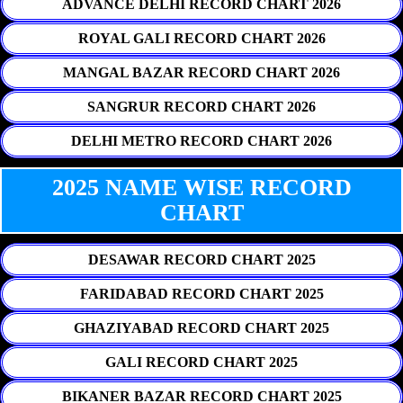
ADVANCE DELHI RECORD CHART 2026
ROYAL GALI RECORD CHART 2026
MANGAL BAZAR RECORD CHART 2026
SANGRUR RECORD CHART 2026
DELHI METRO RECORD CHART 2026
2025 NAME WISE RECORD
CHART
DESAWAR RECORD CHART 2025
FARIDABAD RECORD CHART 2025
GHAZIYABAD RECORD CHART 2025
GALI RECORD CHART 2025
BIKANER BAZAR RECORD CHART 2025