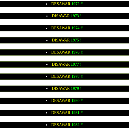
DESAWAR
1972
!!
DISAWAR
1973
!!
DESAWAR
1974
!!
DISAWAR
1975
!!
DESAWAR
1976
!!
DISAWAR
1977
!!
DESAWAR
1978
!!
DISAWAR
1979
!!
DESAWAR
1980
!!
DESAWAR
1981
!!
DESAWAR
1982
!!