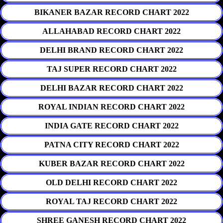
BIKANER BAZAR RECORD CHART 2022
ALLAHABAD RECORD CHART 2022
DELHI BRAND RECORD CHART 2022
TAJ SUPER RECORD CHART 2022
DELHI BAZAR RECORD CHART 2022
ROYAL INDIAN RECORD CHART 2022
INDIA GATE RECORD CHART 2022
PATNA CITY RECORD CHART 2022
KUBER BAZAR RECORD CHART 2022
OLD DELHI RECORD CHART 2022
ROYAL TAJ RECORD CHART 2022
SHREE GANESH RECORD CHART 2022