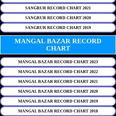
SANGRUR RECORD CHART 2021
SANGRUR RECORD CHART 2020
SANGRUR RECORD CHART 2019
MANGAL BAZAR RECORD
CHART
MANGAL BAZAR RECORD CHART 2023
MANGAL BAZAR RECORD CHART 2022
MANGAL BAZAR RECORD CHART 2021
MANGAL BAZAR RECORD CHART 2020
MANGAL BAZAR RECORD CHART 2019
MANGAL BAZAR RECORD CHART 2018