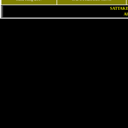
SATTAKIN
Al