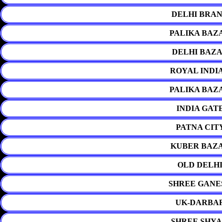
DELHI BRAN
PALIKA BAZ
DELHI BAZA
ROYAL INDI
PALIKA BAZ
INDIA GAT
PATNA CIT
KUBER BAZA
OLD DELHI
SHREE GANE
UK-DARBAR
SHREE SHYA