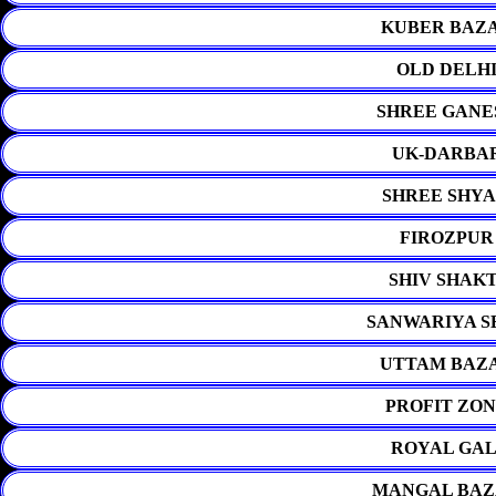
KUBER BAZA
OLD DELHI
SHREE GANE
UK-DARBAR
SHREE SHYA
FIROZPUR
SHIV SHAKT
SANWARIYA S
UTTAM BAZA
PROFIT ZON
ROYAL GAL
MANGAL BAZ