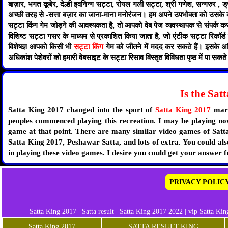
बाज़ार, भगत कूबेर, देल्ही इवनिन्ग सट्टा, रोयल गली सट्टा, श्री गणेश, सन्गरुर , ड
अच्छी तरह से -सत्ता बज़ार का जाना-माना मनोरंजन। हम अपने उपभोक्ता को उसके व्य
सट्टा किंग गेम जोड़ने की आवश्यकता है, तो आपको वेब पेज व्यवस्थापक से संपर्क करना
विशिष्ट सट्टा गसर के माध्यम से प्रकाशित किया जाता है, जो एंटीक सट्टा रिकॉर्
विशेषज्ञ आपको किसी भी
सट्टा किंग
गेम को जीतने में मदद कर सकते हैं। इसके अत
अधिकांश पेशेवरों को हमारी वेबसाइट के सट्टा रिसाव विस्तृत विविधता पृष्ठ में पा सकते
Is the Sat
Satta King 2017 changed into the sport of
Satta King 2017
mar
peoples commenced playing this recreation. I may be playing now 
game at that point. There are many similar video games of Satt
Satta King 2017, Peshawar Satta, and lots of extra. You could al
in playing these video games. I desire you could get your answer f
PRIVACY POLIC
Satta King 2017
|
Satta result
|
Satta King 2017 2022
|
vip Satta Kin
Satta King 2017
SATTA RESULT KING