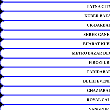
PATNA CIT
KUBER BAZA
UK-DARBAR
SHREE GANE
BHARAT KUB
METRO BAZAR DE
FIROZPUR
FARIDABAD
DELHI EVENI
GHAZIABAD
ROYAL GAL
SANGRUR 