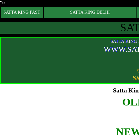
"/>
SATTA KING FAST
SATTA KING DELHI
SA
SATTA KING 
WWW.SAT
Satta Kin
OL
NEW