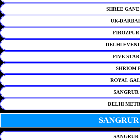
SHREE GANE
UK-DARBAR
FIROZPUR
DELHI EVENI
FIVE STAR
SHRIOM 
ROYAL GAL
SANGRUR 
DELHI METR
SANGRUR
SANGRUR 