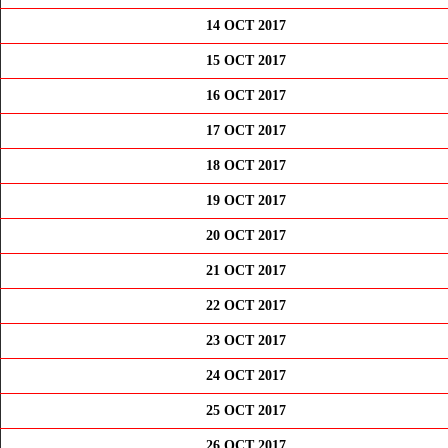
14 OCT 2017
15 OCT 2017
16 OCT 2017
17 OCT 2017
18 OCT 2017
19 OCT 2017
20 OCT 2017
21 OCT 2017
22 OCT 2017
23 OCT 2017
24 OCT 2017
25 OCT 2017
26 OCT 2017