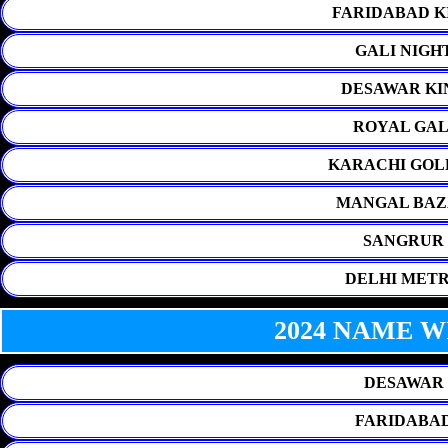
FARIDABAD K
GALI NIGH
DESAWAR KI
ROYAL GAL
KARACHI GOL
MANGAL BAZ
SANGRUR 
DELHI METR
2024 NAME 
DESAWAR 
FARIDABAD