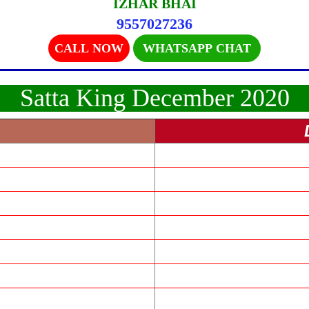
IZHAR BHAI
9557027236
CALL NOW
WHATSAPP CHAT
Satta King December 2020