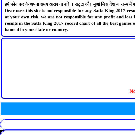
हमें फोन कर के अपना समय खराब ना करें । सट्टा और जुआं जिस देश या राज्य में प्रत
Dear user this site is not responsible for any Satta King 2017 r
at your own risk. we are not responsible for any profit and loss 
results in the Satta King 2017 record chart of all the best games
banned in your state or country.
No