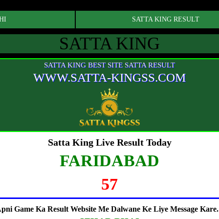
HI
SATTA KING RESULT
SATTA KING
SATTA KING BEST SITE SATTA RESULT
WWW.SATTA-KINGSS.COM
Satta King Live Result Today
FARIDABAD
57
pni Game Ka Result Website Me Dalwane Ke Liye Message Kare.