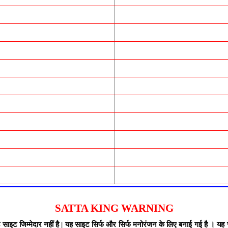
SATTA KING WARNING
मेदार नहीं है | यह साइट सिर्फ और सिर्फ मनोरंजन के लिए बनाई गई है । यह साइट स