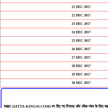
21 DEC 2017
22 DEC 2017
23 DEC 2017
24 DEC 2017
25 DEC 2017
26 DEC 2017
27 DEC 2017
28 DEC 2017
29 DEC 2017
30 DEC 2017
साइट (SATTA-KINGSS.COM) पर दिए गए रिजल्ट और लीक नंबर के लिए यह साइट जिम्