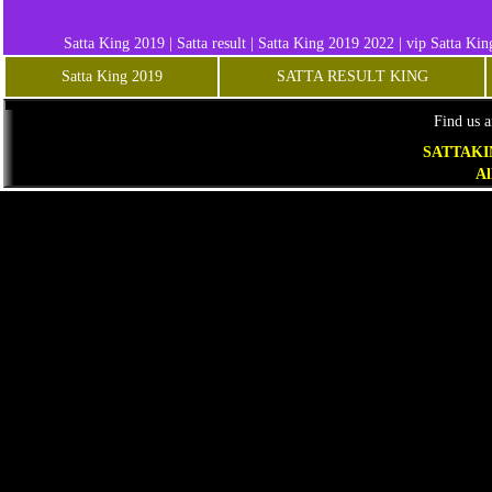
Satta King 2019
|
Satta result
|
Satta King 2019 2022
|
vip Satta Kin
Satta King 2019
SATTA RESULT KING
Find us a
SATTAKIN
Al