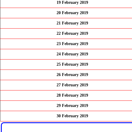
19 February 2019
20 February 2019
21 February 2019
22 February 2019
23 February 2019
24 February 2019
25 February 2019
26 February 2019
27 February 2019
28 February 2019
29 February 2019
30 February 2019