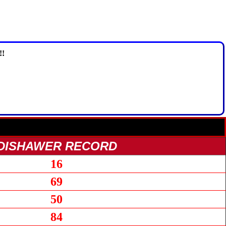
!!
DISHAWER RECORD
16
69
50
84