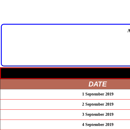
A
DATE
1 September 2019
2 September 2019
3 September 2019
4 September 2019