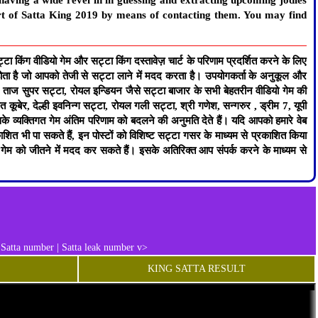
 having a wide revel in in guessing and extracting upcoming jodies
t of Satta King 2019 by means of contacting them. You may find
ट्टा किंग वीडियो गेम और सट्टा किंग दस्तावेज़ चार्ट के परिणाम प्रदर्शित करने के लिए
 होता है जो आपको तेजी से सट्टा लाने में मदद करता है। उपयोगकर्ता के अनुकूल और
, ताज सुपर सट्टा, रोयल इन्डियन जैसे सट्टा बाजार के सभी बेहतरीन वीडियो गेम की
कूबेर, देल्ही इवनिन्ग सट्टा, रोयल गली सट्टा, श्री गणेश, सन्गरुर , ड्रीम 7, यूपी
े व्यक्तिगत गेम अंतिम परिणाम को बदलने की अनुमति देते हैं। यदि आपको हमारे वेब
ाशित भी पा सकते हैं, इन पोस्टों को विशिष्ट सट्टा गसर के माध्यम से प्रकाशित किया
ग
गेम को जीतने में मदद कर सकते हैं। इसके अतिरिक्त आप संपर्क करने के माध्यम से
|
Satta number
|
Satta leak number
v>
KING SATTA RESULT