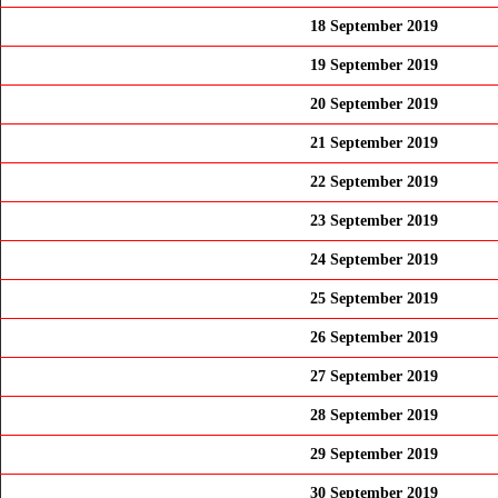
18 September 2019
19 September 2019
20 September 2019
21 September 2019
22 September 2019
23 September 2019
24 September 2019
25 September 2019
26 September 2019
27 September 2019
28 September 2019
29 September 2019
30 September 2019