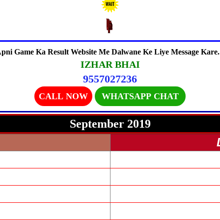
pni Game Ka Result Website Me Dalwane Ke Liye Message Kare.
IZHAR BHAI
9557027236
CALL NOW
WHATSAPP CHAT
September 2019