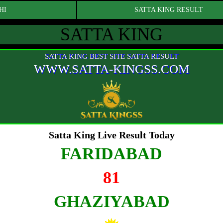
HI
SATTA KING RESULT
SATTA KING
SATTA KING BEST SITE SATTA RESULT
WWW.SATTA-KINGSS.COM
Satta King Live Result Today
FARIDABAD
81
GHAZIYABAD